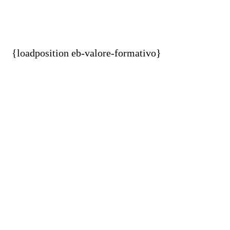
{loadposition eb-valore-formativo}