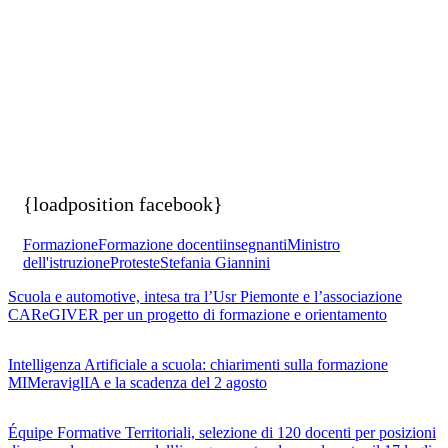
{loadposition facebook}
Formazione
Formazione docenti
insegnanti
Ministro
dell'istruzione
Proteste
Stefania Giannini
Scuola e automotive, intesa tra l’Usr Piemonte e l’associazione
CAReGIVER per un progetto di formazione e orientamento
Intelligenza Artificiale a scuola: chiarimenti sulla formazione
MIMeraviglIA e la scadenza del 2 agosto
Équipe Formative Territoriali, selezione di 120 docenti per posizioni