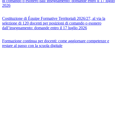
di comando o esonero dall’insegnamento: domande entro il 17 luglio
2026
Costituzione di Équipe Formative Territoriali 2026/27, al via la
selezione di 120 docenti per posizioni di comando o esonero
dall’insegnamento: domande entro il 17 luglio 2026
Formazione continua per docenti: come aggiornare competenze e
restare al passo con la scuola digitale