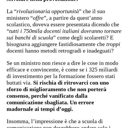
La “
rivoluzionaria opportunità
” che il suo
ministero “
offre
”, a partire da quest’anno
scolastico, doveva essere presentata dicendo che
“
tutti i 750mila docenti italiani dovranno tornare
sui banchi di scuola
” come degli scolaretti? E
bisognava aggiungere fastidiosamente che
troppi
docenti hanno metodi retrogradi e inadeguati?
Se un ministro non riesce a dire le cose in modo
efficace e convincente, è come se i 325 miliardi
di investimento per la formazione fossero stati
buttati via.
Si rischia di ritrovarci con uno
sforzo di miglioramento che non porterà
consenso, perché vanificato dalla
comunicazione sbagliata. Un errore
madornale ai tempi d’oggi.
Insomma, l’impressione è che a scuola di
comunicazione non dovrebbero andare solo i