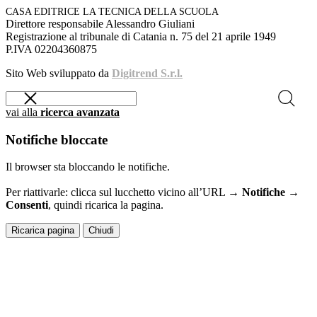
CASA EDITRICE LA TECNICA DELLA SCUOLA
Direttore responsabile Alessandro Giuliani
Registrazione al tribunale di Catania n. 75 del 21 aprile 1949
P.IVA 02204360875
Sito Web sviluppato da
Digitrend S.r.l.
vai alla
ricerca avanzata
Notifiche bloccate
Il browser sta bloccando le notifiche.
Per riattivarle: clicca sul lucchetto vicino all’URL →
Notifiche →
Consenti
, quindi ricarica la pagina.
Ricarica pagina
Chiudi