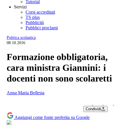
Tutorial
Servizi
Corsi accreditati
TS plus
Pubblicità
Pubblici proclami
Politica scolastica
08.10.2016
Formazione obbligatoria,
cara ministra Giannini: i
docenti non sono scolaretti
Anna Maria Bellesia
Condividi
Aggiungi come fonte preferita su Google