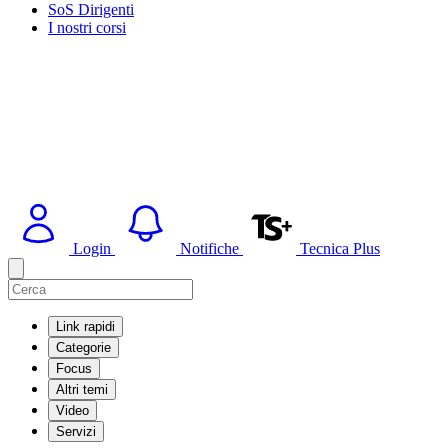
SoS Dirigenti
I nostri corsi
Login
Notifiche
Tecnica Plus
Link rapidi
Categorie
Focus
Altri temi
Video
Servizi