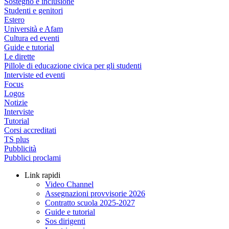
Sostegno e inclusione
Studenti e genitori
Estero
Università e Afam
Cultura ed eventi
Guide e tutorial
Le dirette
Pillole di educazione civica per gli studenti
Interviste ed eventi
Focus
Logos
Notizie
Interviste
Tutorial
Corsi accreditati
TS plus
Pubblicità
Pubblici proclami
Link rapidi
Video Channel
Assegnazioni provvisorie 2026
Contratto scuola 2025-2027
Guide e tutorial
Sos dirigenti