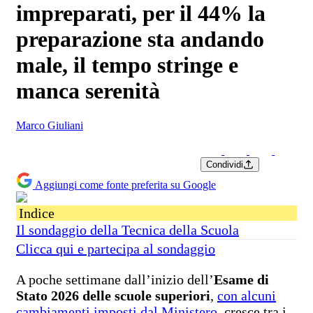
impreparati, per il 44% la
preparazione sta andando
male, il tempo stringe e
manca serenità
Marco Giuliani
Condividi
Aggiungi come fonte preferita su Google
Indice
Il sondaggio della Tecnica della Scuola
Clicca qui e partecipa al sondaggio
A poche settimane dall’inizio dell’
Esame di
Stato 2026 delle scuole superiori
,
con alcuni
cambiamenti imposti dal Ministero
, cresce tra i