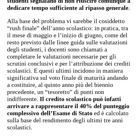
studenti segnalano di non riuscire comunque a
dedicare tempo sufficiente al ripasso generale
.
Alla base del problema vi sarebbe il cosiddetto
“rush finale” dell’anno scolastico: in pratica, tra
il mese di maggio e l’inizio di giugno, come del
resto previsto dalle linee guida sulle valutazioni
degli studenti, i docenti sono chiamati a
completare le valutazioni necessarie per gli
scrutini conclusivi e per l’attribuzione dei crediti
scolastici. E questi ultimi incidono in maniera
significativa sul voto finale di maturità andando
a costituire, al quinto anno più del biennio
precedente, un “tesoretto” di punti non
indifferente.
Il credito scolastico può infatti
arrivare a rappresentare il 40% del punteggio
complessivo dell’Esame di Stato
ed è calcolato
sulla base del rendimento degli ultimi tre anni
scolastici.