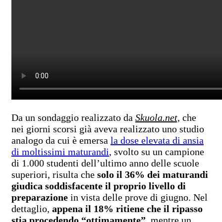
Da un sondaggio realizzato da
Skuola.net,
che
nei giorni scorsi già aveva realizzato uno studio
analogo da cui è emersa
la dose elevata di ansia
di moltissimi maturandi
, svolto su un campione
di 1.000 studenti dell’ultimo anno delle scuole
superiori, risulta che
solo
il 36% dei maturandi
giudica soddisfacente il proprio livello di
preparazione
in vista delle prove di giugno. Nel
dettaglio,
appena il 18% ritiene che il ripasso
stia procedendo “ottimamente”,
mentre un