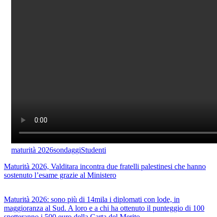
maturità 2026
sondaggi
Studenti
Maturità 2026, Valditara incontra due fratelli palestinesi che hanno
sostenuto l’esame grazie al Ministero
Maturità 2026: sono più di 14mila i diplomati con lode, in
maggioranza al Sud. A loro e a chi ha ottenuto il punteggio di 100
spetteranno i 500 euro della Carta del Merito