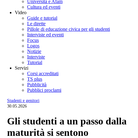
Università e Afam
Cultura ed eventi
Video
Guide e tutorial
Le dirette
Pillole di educazione civica per gli studenti
Interviste ed eventi
Focus
Logos
Notizie
Interviste
Tutorial
Servizi
Corsi accreditati
TS plus
Pubblicità
Pubblici proclami
Studenti e genitori
30.05.2026
Gli studenti a un passo dalla
maturità si sentono