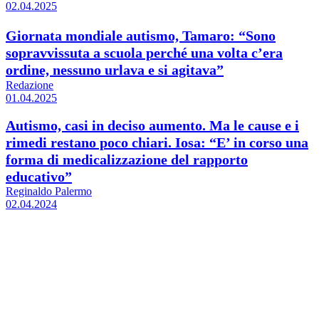
02.04.2025
Giornata mondiale autismo, Tamaro: “Sono
sopravvissuta a scuola perché una volta c’era
ordine, nessuno urlava e si agitava”
Redazione
01.04.2025
Autismo, casi in deciso aumento. Ma le cause e i
rimedi restano poco chiari. Iosa: “E’ in corso una
forma di medicalizzazione del rapporto
educativo”
Reginaldo Palermo
02.04.2024