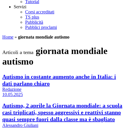
Tutorial
Servizi
Corsi accreditati
TS plus
Pubblicità
Pubblici proclami
Home
»
giornata mondiale autismo
giornata mondiale
Articoli a tema
autismo
Autismo in costante aumento anche in Italia: i
dati parlano chiaro
Redazione
10.05.2025
Autismo, 2 aprile la Giornata mondiale: a scuola
casi triplicati, spesso aggressivi e reattivi stanno
quasi sempre fuori dalla classe ma è sbagliato
Alessandro Giuliani