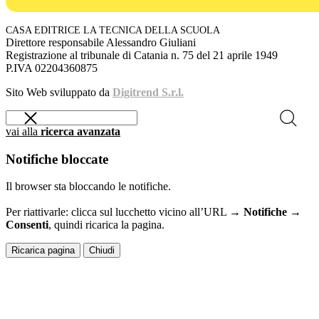
CASA EDITRICE LA TECNICA DELLA SCUOLA
Direttore responsabile Alessandro Giuliani
Registrazione al tribunale di Catania n. 75 del 21 aprile 1949
P.IVA 02204360875
Sito Web sviluppato da
Digitrend S.r.l.
vai alla
ricerca avanzata
Notifiche bloccate
Il browser sta bloccando le notifiche.
Per riattivarle: clicca sul lucchetto vicino all’URL →
Notifiche →
Consenti
, quindi ricarica la pagina.
Ricarica pagina
Chiudi