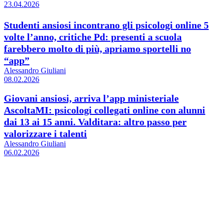
23.04.2026
Studenti ansiosi incontrano gli psicologi online 5
volte l’anno, critiche Pd: presenti a scuola
farebbero molto di più, apriamo sportelli no
“app”
Alessandro Giuliani
08.02.2026
Giovani ansiosi, arriva l’app ministeriale
AscoltaMI: psicologi collegati online con alunni
dai 13 ai 15 anni. Valditara: altro passo per
valorizzare i talenti
Alessandro Giuliani
06.02.2026