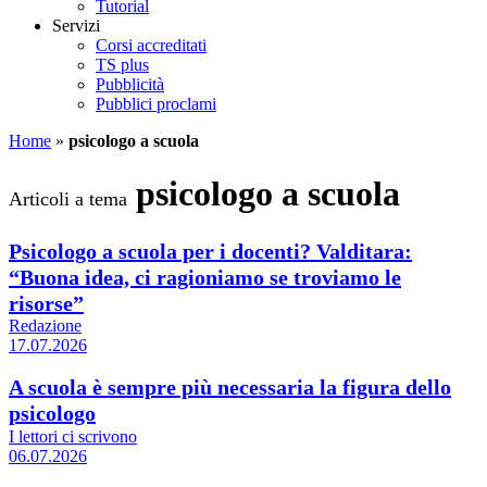
Tutorial
Servizi
Corsi accreditati
TS plus
Pubblicità
Pubblici proclami
Home
»
psicologo a scuola
psicologo a scuola
Articoli a tema
Psicologo a scuola per i docenti? Valditara:
“Buona idea, ci ragioniamo se troviamo le
risorse”
Redazione
17.07.2026
A scuola è sempre più necessaria la figura dello
psicologo
I lettori ci scrivono
06.07.2026