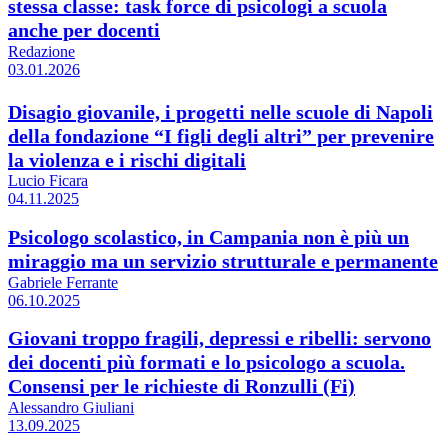
stessa classe: task force di psicologi a scuola
anche per docenti
Redazione
03.01.2026
Disagio giovanile, i progetti nelle scuole di Napoli
della fondazione “I figli degli altri” per prevenire
la violenza e i rischi digitali
Lucio Ficara
04.11.2025
Psicologo scolastico, in Campania non è più un
miraggio ma un servizio strutturale e permanente
Gabriele Ferrante
06.10.2025
Giovani troppo fragili, depressi e ribelli: servono
dei docenti più formati e lo psicologo a scuola.
Consensi per le richieste di Ronzulli (Fi)
Alessandro Giuliani
13.09.2025