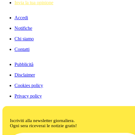
Invia la tua opinione
Accedi
Notifiche
Chi siamo
Contatti
Pubblicità
Disclaimer
Cookies policy
Privacy policy
Iscriviti alla newsletter giornaliera.
Ogni sera riceverai le notizie gratis!