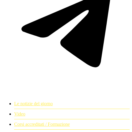
Le notizie del giorno
Video
Corsi accreditati / Formazione